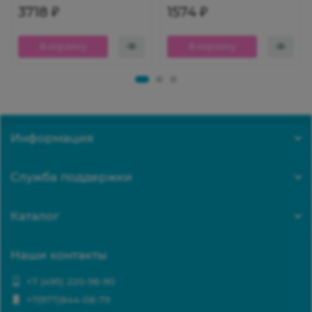
3718 ₽
1574 ₽
В корзину
В корзину
Информация
Служба поддержки
Каталог
Наши контакты
+7 (495) 220-98-90
+7(977)844-08-79