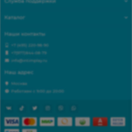
Служба поддержки
Каталог
Наши контакты
+7 (495) 220-98-90
+7(977)844-08-79
info@intimplay.ru
Наш адрес
Москва
Работаем с 9:00 до 20:00